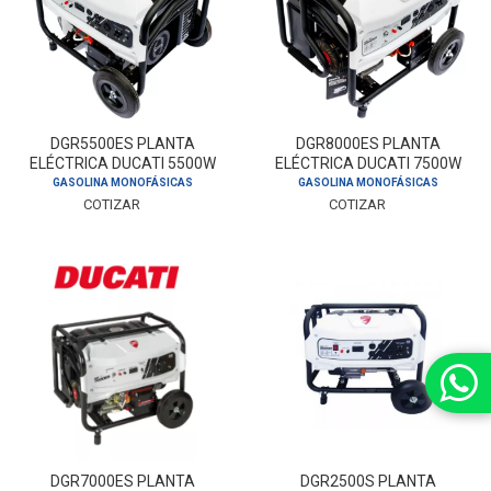
DGR5500ES PLANTA
DGR8000ES PLANTA
ELÉCTRICA DUCATI 5500W
ELÉCTRICA DUCATI 7500W
GASOLINA
GASOLINA
GASOLINA MONOFÁSICAS
GASOLINA MONOFÁSICAS
COTIZAR
COTIZAR
DGR7000ES PLANTA
DGR2500S PLANTA