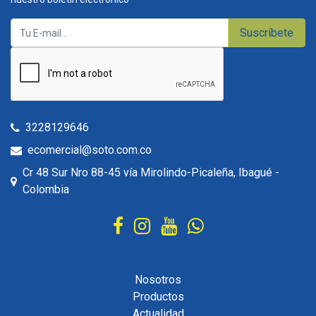
Suscríbete
3228129646
ecomercial@soto.com.co
Cr 48 Sur Nro 88-45 vía Mirolindo-Picaleña, Ibagué -
Colombia
Nosotros
Productos
Actualidad