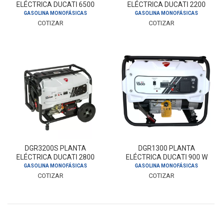
ELÉCTRICA DUCATI 6500
ELÉCTRICA DUCATI 2200
W GASOLINA
W GASOLINA
GASOLINA MONOFÁSICAS
GASOLINA MONOFÁSICAS
COTIZAR
COTIZAR
DGR3200S PLANTA
DGR1300 PLANTA
ELÉCTRICA DUCATI 2800
ELÉCTRICA DUCATI 900 W
W GASOLINA
GASOLINA
GASOLINA MONOFÁSICAS
GASOLINA MONOFÁSICAS
COTIZAR
COTIZAR