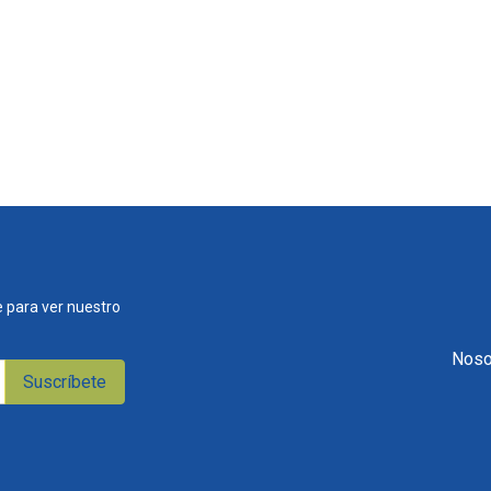
 para ver nuestro
Noso
Suscríbete