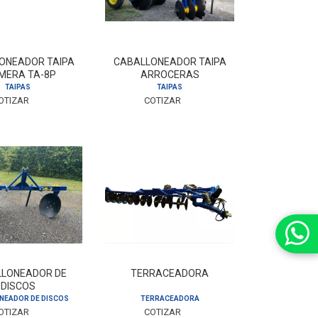
ONEADOR TAIPA
CABALLONEADOR TAIPA
MERA TA-8P
ARROCERAS
TAIPAS
TAIPAS
OTIZAR
COTIZAR
LONEADOR DE
TERRACEADORA
DISCOS
NEADOR DE DISCOS
TERRACEADORA
OTIZAR
COTIZAR