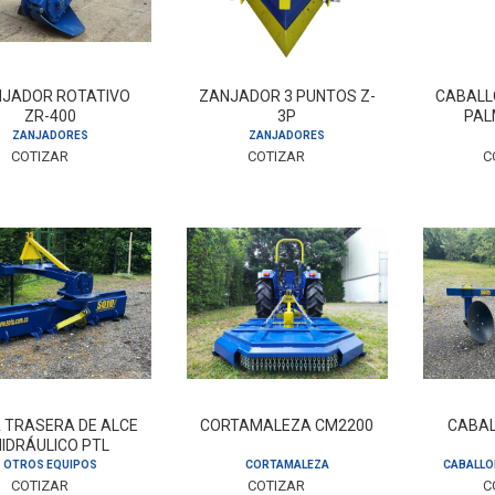
JADOR ROTATIVO
ZANJADOR 3 PUNTOS Z-
CABALL
ZR-400
3P
PAL
ZANJADORES
ZANJADORES
COTIZAR
COTIZAR
C
 TRASERA DE ALCE
CORTAMALEZA CM2200
CABAL
HIDRÁULICO PTL
OTROS EQUIPOS
CORTAMALEZA
CABALLO
COTIZAR
COTIZAR
C