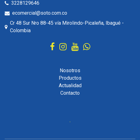
3228129646
ecomercial@soto.com.co
Cr 48 Sur Nro 88-45 vía Mirolindo-Picaleña, Ibagué -
Colombia
Nosotros
Productos
Actualidad
Contacto