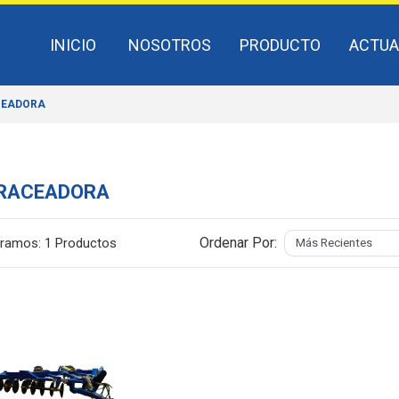
INICIO
NOSOTROS
PRODUCTO
ACTUA
CEADORA
RACEADORA
Ordenar Por:
ramos:
1 Productos