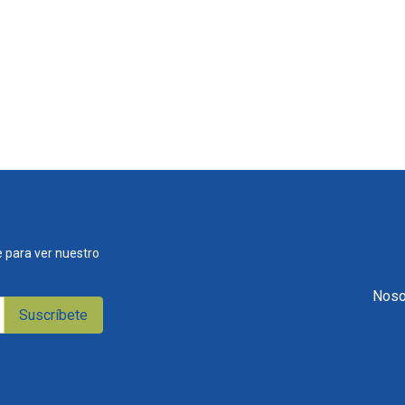
 para ver nuestro
Noso
Suscríbete