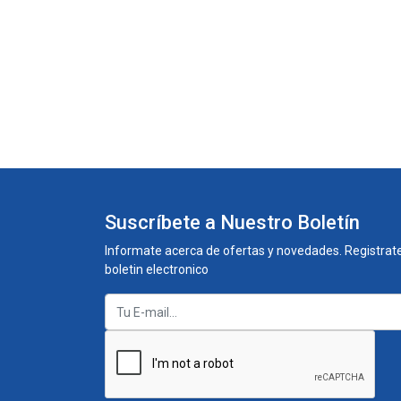
Suscríbete a Nuestro Boletín
Informate acerca de ofertas y novedades. Registrate
boletin electronico