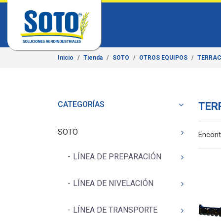
Inicio
Tienda
SOTO
OTROS EQUIPOS
TERRA
CATEGORÍAS
TER
SOTO
Encont
LÍNEA DE PREPARACIÓN
LÍNEA DE NIVELACIÓN
LÍNEA DE TRANSPORTE