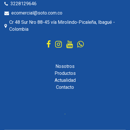
3228129646
ecomercial@soto.com.co
Cr 48 Sur Nro 88-45 vía Mirolindo-Picaleña, Ibagué -
Colombia
Nosotros
Productos
Actualidad
Contacto