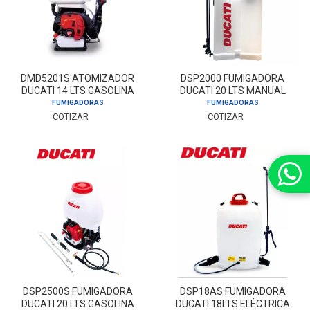
DMD5201S ATOMIZADOR
DSP2000 FUMIGADORA
DUCATI 14 LTS GASOLINA
DUCATI 20 LTS MANUAL
FUMIGADORAS
FUMIGADORAS
COTIZAR
COTIZAR
DSP2500S FUMIGADORA
DSP18AS FUMIGADORA
DUCATI 20 LTS GASOLINA
DUCATI 18LTS ELÉCTRICA