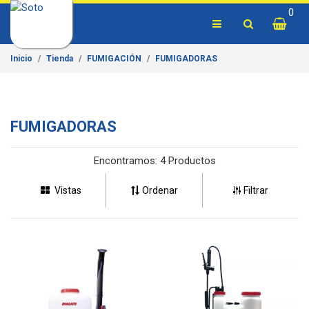
0
Inicio
Tienda
FUMIGACIÓN
FUMIGADORAS
FUMIGADORAS
Encontramos:
4 Productos
Vistas
Ordenar
Filtrar