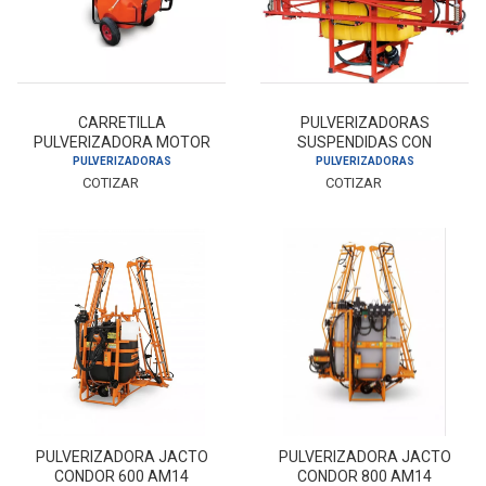
CARRETILLA
PULVERIZADORAS
PULVERIZADORA MOTOR
SUSPENDIDAS CON
GASOLINA 4T-100LT
BARRA 600L 12M
PULVERIZADORAS
PULVERIZADORAS
COTIZAR
COTIZAR
PULVERIZADORA JACTO
PULVERIZADORA JACTO
CONDOR 600 AM14
CONDOR 800 AM14