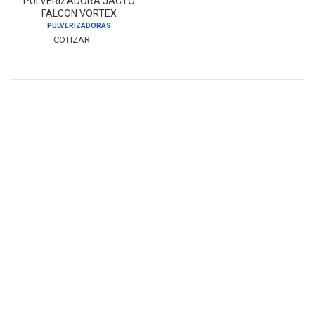
PULVERIZADORA JACTO
FALCON VORTEX
PULVERIZADORAS
COTIZAR