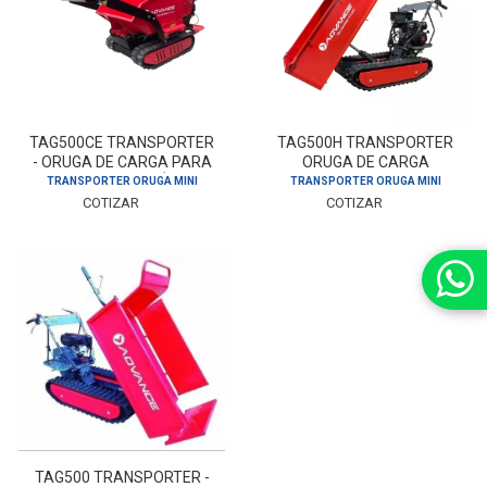
TAG500CE TRANSPORTER
TAG500H TRANSPORTER
- ORUGA DE CARGA PARA
ORUGA DE CARGA
CONSTRUCCIÓN
ADVANCE
TRANSPORTER ORUGA MINI
TRANSPORTER ORUGA MINI
COTIZAR
COTIZAR
TAG500 TRANSPORTER -