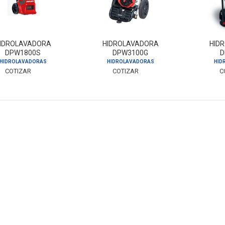
IDROLAVADORA
HIDROLAVADORA
HID
DPW1800S
DPW3100G
D
HIDROLAVADORAS
HIDROLAVADORAS
HID
COTIZAR
COTIZAR
C