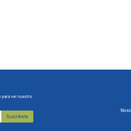
 para ver nuestro
Noso
Suscríbete