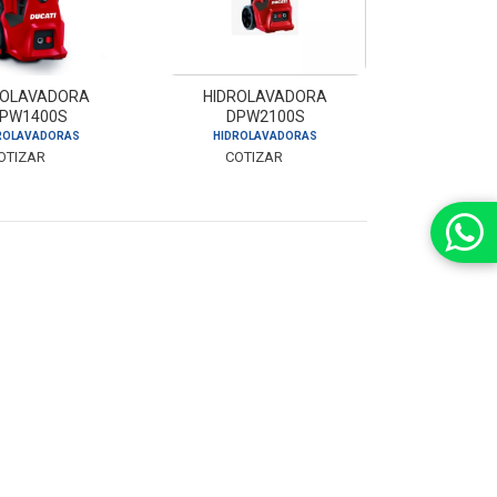
ROLAVADORA
HIDROLAVADORA
PW1400S
DPW2100S
ROLAVADORAS
HIDROLAVADORAS
OTIZAR
COTIZAR