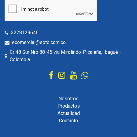
3228129646
ecomercial@soto.com.co
Cr 48 Sur Nro 88-45 vía Mirolindo-Picaleña, Ibagué -
Colombia
Nosotros
Productos
Actualidad
Contacto