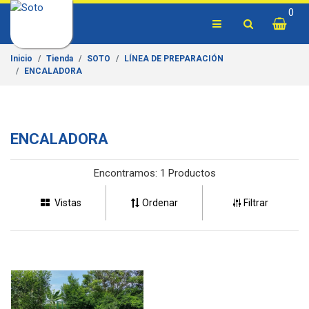
0
Inicio
Tienda
SOTO
LÍNEA DE PREPARACIÓN
ENCALADORA
ENCALADORA
Encontramos:
1 Productos
Vistas
Ordenar
Filtrar