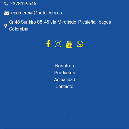
3228129646
ecomercial@soto.com.co
Cr 48 Sur Nro 88-45 vía Mirolindo-Picaleña, Ibagué -
Colombia
Nosotros
Productos
Actualidad
Contacto