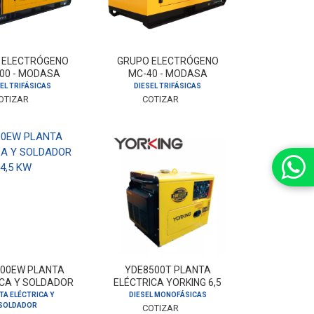
 ELECTRÓGENO
GRUPO ELECTRÓGENO
00 - MODASA
MC-40 - MODASA
EL TRIFÁSICAS
DIESEL TRIFÁSICAS
OTIZAR
COTIZAR
500EW PLANTA
YDE8500T PLANTA
ICA Y SOLDADOR
ELÉCTRICA YORKING 6,5
KING 4,5 KW
KVA DIESEL
TA ELÉCTRICA Y
DIESEL MONOFÁSICAS
SOLDADOR
COTIZAR