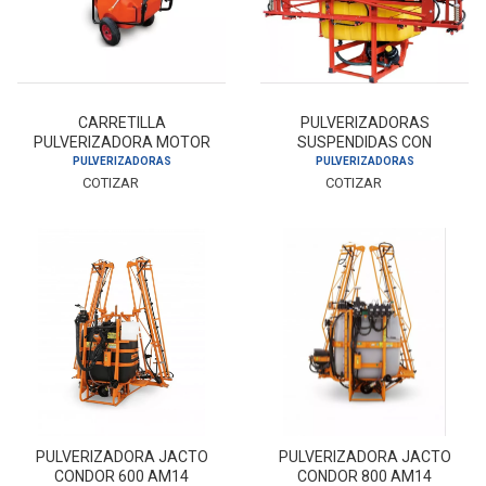
CARRETILLA
PULVERIZADORAS
PULVERIZADORA MOTOR
SUSPENDIDAS CON
GASOLINA 4T-100LT
BARRA 600L 12M
PULVERIZADORAS
PULVERIZADORAS
COTIZAR
COTIZAR
PULVERIZADORA JACTO
PULVERIZADORA JACTO
CONDOR 600 AM14
CONDOR 800 AM14