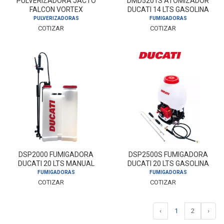
PULVERIZADORA JACTO
DMD5201S ATOMIZADOR
FALCON VORTEX
DUCATI 14 LTS GASOLINA
PULVERIZADORAS
FUMIGADORAS
COTIZAR
COTIZAR
DSP2000 FUMIGADORA
DSP2500S FUMIGADORA
DUCATI 20 LTS MANUAL
DUCATI 20 LTS GASOLINA
FUMIGADORAS
FUMIGADORAS
COTIZAR
COTIZAR
‹
1
2
›