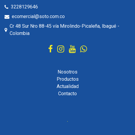
3228129646
ecomercial@soto.com.co
Cr 48 Sur Nro 88-45 vía Mirolindo-Picaleña, Ibagué -
Colombia
Nosotros
Productos
Actualidad
Contacto