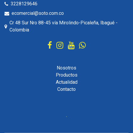
3228129646
ecomercial@soto.com.co
Cr 48 Sur Nro 88-45 vía Mirolindo-Picaleña, Ibagué -
Colombia
Nosotros
Productos
Actualidad
Contacto