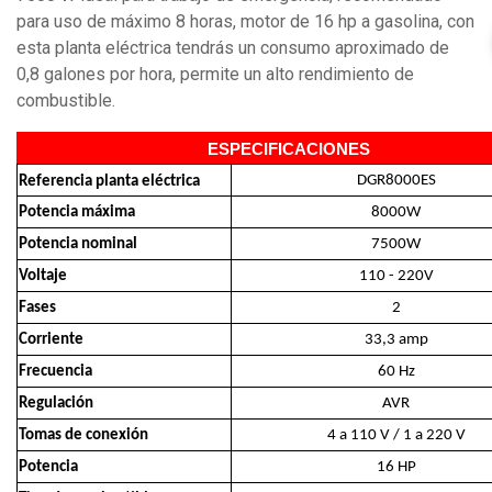
para uso de máximo 8 horas, motor de 16 hp a gasolina, con
esta planta eléctrica tendrás un consumo aproximado de
0,8 galones por hora, permite un alto rendimiento de
combustible.
ESPECIFICACIONES
DGR8000ES
Referencia planta eléctrica
Potencia máxima
8000W
Potencia nominal
7500W
Voltaje
110 - 220V
Fases
2
Corriente
33,3 amp
Frecuencia
60 Hz
Regulación
AVR
Tomas de conexión
4 a 110 V / 1 a 220 V
Potencia
16 HP