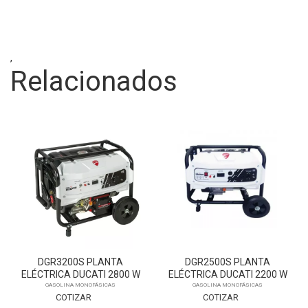
,
Relacionados
DGR3200S PLANTA
DGR2500S PLANTA
ELÉCTRICA DUCATI 2800 W
ELÉCTRICA DUCATI 2200 W
GASOLINA
GASOLINA
GASOLINA MONOFÁSICAS
GASOLINA MONOFÁSICAS
COTIZAR
COTIZAR