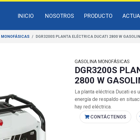
INICIO
NOSOTROS
PRODUCTO
ACTUA
 MONOFÁSICAS
DGR3200S PLANTA ELÉCTRICA DUCATI 2800 W GASOLI
GASOLINA MONOFÁSICAS
DGR3200S PLA
2800 W GASOL
La planta eléctrica Ducati es
energía de respaldo en situa
hay red eléctrica.
CONTÁCTENOS