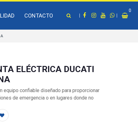
0
LIDAD
CONTACTO
NA
NTA ELÉCTRICA DUCATI
INA
 un equipo confiable diseñado para proporcionar
ciones de emergencia o en lugares donde no