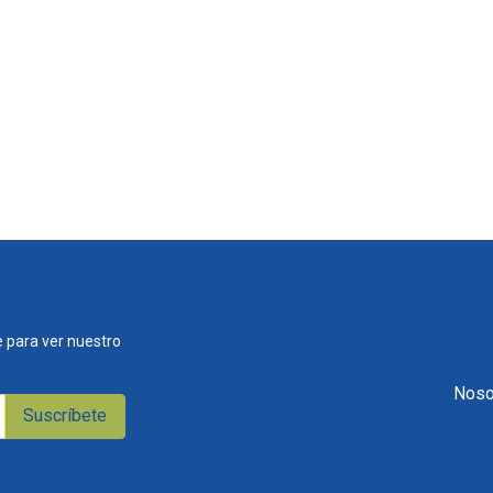
 para ver nuestro
Noso
Suscríbete