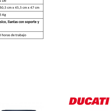
1 Db
 60,5 cm x 45,5 cm x 47 cm
5 Kg
ico, llantas con soporte y
 horas de trabajo