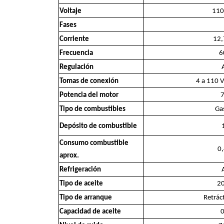
Voltaje
110
Fases
Corriente
12,
Frecuencia
6
Regulación
Tomas de conexión
4 a 110 V
Potencia del motor
7
Tipo de combustibles
Ga
Depósito de combustible
Consumo combustible
0,
aprox.
Refrigeración
Tipo de aceite
2
Tipo de arranque
Retrác
Capacidad de aceite
0