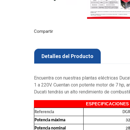
Compartir
Detalles del Producto
Encuentra con nuestras plantas eléctricas Duc
1 a 220V. Cuentan con potente motor de 7 hp, a
Ducati tendrás un alto rendimiento de combustibl
ESPECIFICACIONES
Referencia
DGR
Potencia máxima
3
Potencia nominal
2