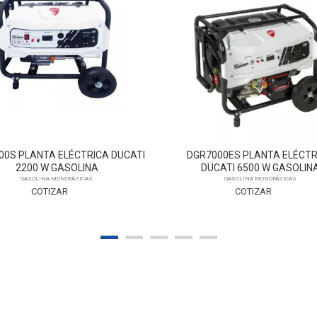
R7000ES PLANTA ELÉCTRICA
DGR8000ES PLANTA ELÉCTR
DUCATI 6500 W GASOLINA
DUCATI 7500W GASOLIN
GASOLINA MONOFÁSICAS
GASOLINA MONOFÁSICAS
COTIZAR
COTIZAR