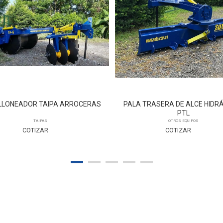
LLONEADOR TAIPA ARROCERAS
PALA TRASERA DE ALCE HIDR
PTL
TAIPAS
OTROS EQUIPOS
COTIZAR
COTIZAR