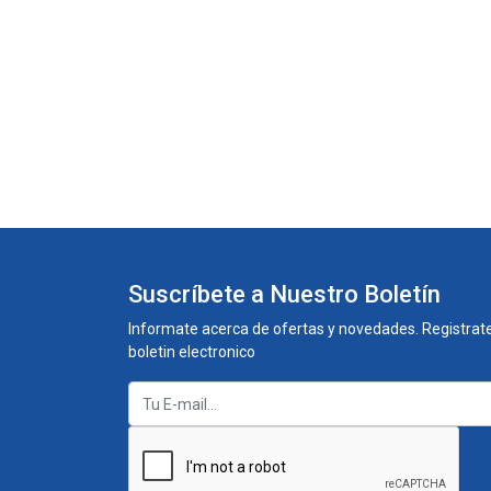
Suscríbete a Nuestro Boletín
Informate acerca de ofertas y novedades. Registrate
boletin electronico
3228129646
ecomercial@soto.com.co