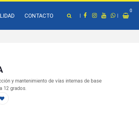
0
LIDAD
CONTACTO
A
cción y mantenimiento de vías internas de base
a 12 grados.