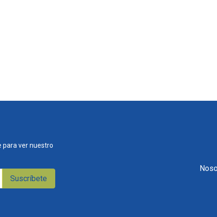
 para ver nuestro
Noso
Suscríbete