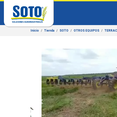
Inicio
Tienda
SOTO
OTROS EQUIPOS
TERRA
Previous