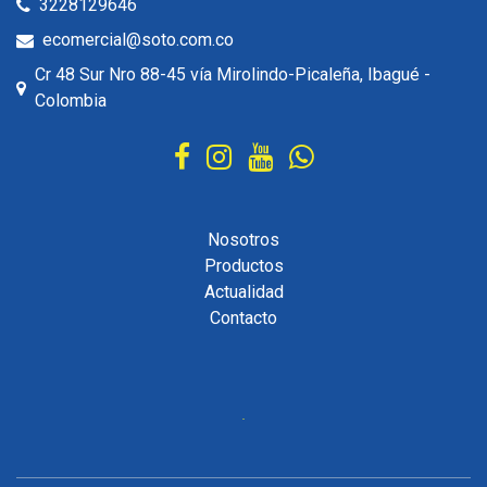
3228129646
ecomercial@soto.com.co
Cr 48 Sur Nro 88-45 vía Mirolindo-Picaleña, Ibagué -
Colombia
Nosotros
Productos
Actualidad
Contacto