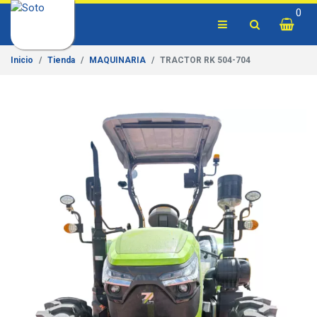
0
Inicio
Tienda
MAQUINARIA
TRACTOR RK 504-704
Previous
Next