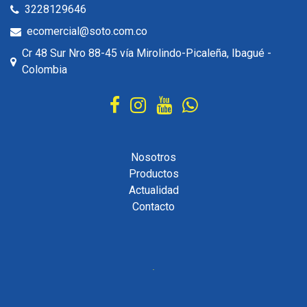
3228129646
ecomercial@soto.com.co
Cr 48 Sur Nro 88-45 vía Mirolindo-Picaleña, Ibagué -
Colombia
Nosotros
Productos
Actualidad
Contacto