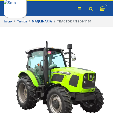
0
Inicio
Tienda
MAQUINARIA
TRACTOR RN 904-1104
Previous
Next