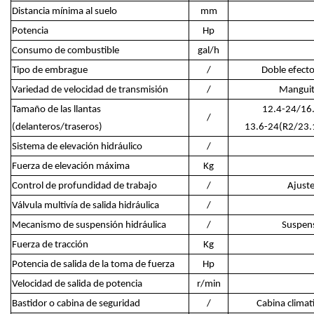
Distancia mínima al suelo
mm
Potencia
Hp
Consumo de combustible
gal/h
Tipo de embrague
/
Doble efect
Variedad de velocidad de transmisión
/
Manguit
Tamaño de las llantas
12.4-24/16.
/
(delanteros/traseros)
13.6-24(R2/23.1
Sistema de elevación hidráulico
/
Fuerza de elevación máxima
Kg
Control de profundidad de trabajo
/
Ajuste
Válvula multivía de salida hidráulica
/
Mecanismo de suspensión hidráulica
/
Suspens
Fuerza de tracción
Kg
Potencia de salida de la toma de fuerza
Hp
Velocidad de salida de potencia
r/min
Bastidor o cabina de seguridad
/
Cabina clima