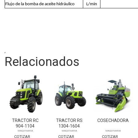
Flujo de la bomba de aceite hidráulico
L/min
,
Relacionados
TRACTOR RC
TRACTOR RS
COSECHADORA
904-1104
1304-1604
MAQUINARIA
MAQUINARIA
MAQUINARIA
COTIZAR
COTIZAR
COTIZAR