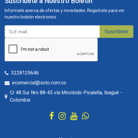
Suscríbete a Nuestro Boletín
Informate acerca de ofertas y novedades. Registrate para ver
nuestro boletin electronico
Suscríbete
3228129646
ecomercial@soto.com.co
Cr 48 Sur Nro 88-45 vía Mirolindo-Picaleña, Ibagué -
Colombia