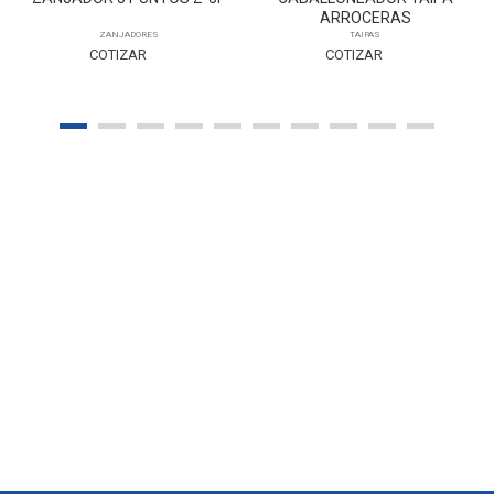
ARROCERAS
ZANJADORES
TAIPAS
COTIZAR
COTIZAR