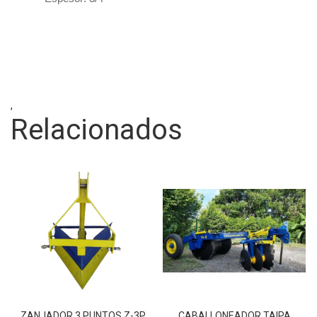
,
Relacionados
ZANJADOR 3 PUNTOS Z-3P
CABALLONEADOR TAIPA