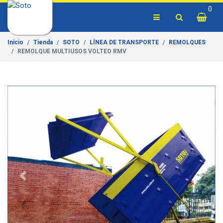
0
Inicio
Tienda
SOTO
LÍNEA DE TRANSPORTE
REMOLQUES
REMOLQUE MULTIUSOS VOLTEO RMV
Previous
Next