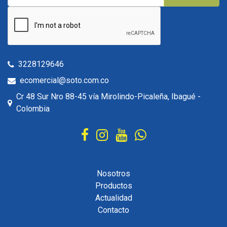
3228129646
ecomercial@soto.com.co
Cr 48 Sur Nro 88-45 vía Mirolindo-Picaleña, Ibagué -
Colombia
Nosotros
Productos
Actualidad
Contacto