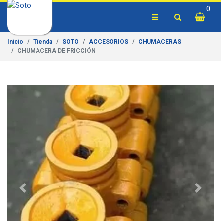
0
Inicio
Tienda
SOTO
ACCESORIOS
CHUMACERAS
CHUMACERA DE FRICCIÓN
Previous
Next