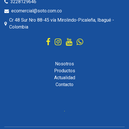
3228129646
ecomercial@soto.com.co
Cr 48 Sur Nro 88-45 vía Mirolindo-Picaleña, Ibagué -
Colombia
Nosotros
Productos
Actualidad
Contacto