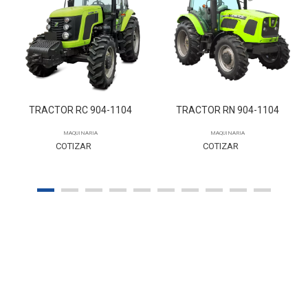
TRACTOR RN 904-1104
TRACTOR RS 1304-1604
MAQUINARIA
MAQUINARIA
COTIZAR
COTIZAR