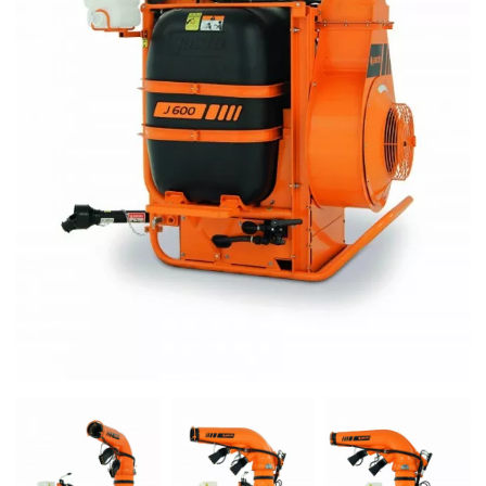
Previous
Next