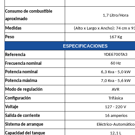
Consumo de combustible
1,7 Litro/Hora
aproximado
Medidas
(Alto x Largo x Ancho): 74 cm x 
Peso
167 Kg
ESPECIFICACIONES
YDE6700TA3
Referencia
60 Hz
Frecuencia nominal
Potencia nominal
6,3 Kva - 5,0 kW
Potencia máxima
7,0 Kva - 5,6 kW
Modo de regulación
AVR
Configuración
Trifásica
Voltaje
127 - 220 V
Salida de corriente
16 amperios
Sistema de arranque
Eléctrico-Automático
Capacidad del tanque
12,1 L