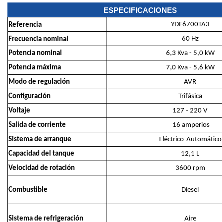
ESPECIFICACIONES
YDE6700TA3
Referencia
60 Hz
Frecuencia nominal
Potencia nominal
6,3 Kva - 5,0 kW
Potencia máxima
7,0 Kva - 5,6 kW
Modo de regulación
AVR
Configuración
Trifásica
Voltaje
127 - 220 V
Salida de corriente
16 amperios
Sistema de arranque
Eléctrico-Automático
Capacidad del tanque
12,1 L
Velocidad de rotación
3600 rpm
Combustible
Diesel
Sistema de refrigeración
Aire