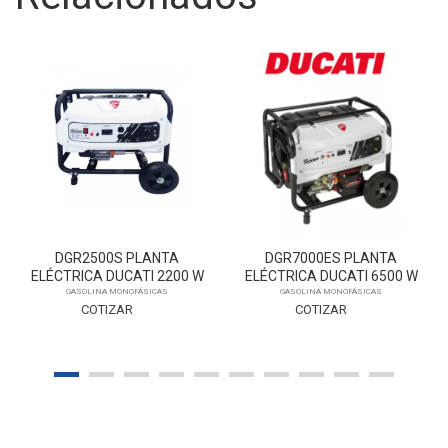
DGR2500S PLANTA
DGR7000ES PLANTA
ELÉCTRICA DUCATI 2200 W
ELÉCTRICA DUCATI 6500 W
GASOLINA
GASOLINA
GASOLINA MONOFÁSICAS
GASOLINA MONOFÁSICAS
COTIZAR
COTIZAR