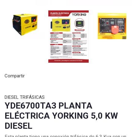
Compartir
DIESEL TRIFÁSICAS
YDE6700TA3 PLANTA
ELÉCTRICA YORKING 5,0 KW
DIESEL
Esta planta tiene una conexión trifásica de 6.3 Kva con un