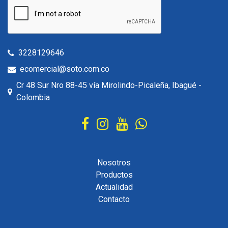
3228129646
ecomercial@soto.com.co
Cr 48 Sur Nro 88-45 vía Mirolindo-Picaleña, Ibagué -
Colombia
Nosotros
Productos
Actualidad
Contacto