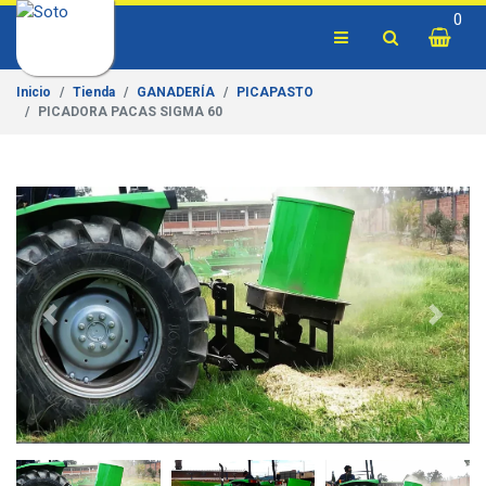
0
Inicio
Tienda
GANADERÍA
PICAPASTO
PICADORA PACAS SIGMA 60
Previous
Next