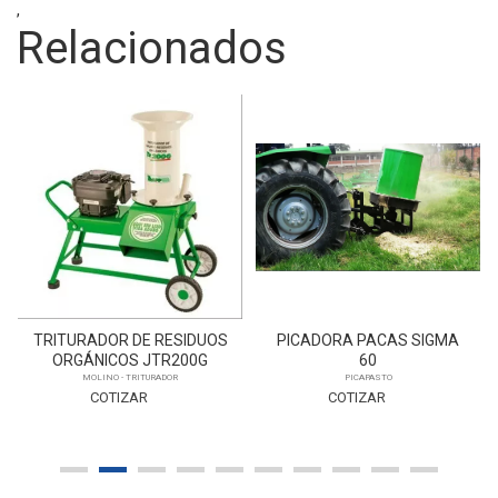
,
Relacionados
TRITURADOR DE RESIDUOS
PICADORA PACAS SIGMA
ORGÁNICOS JTR200G
60
MOLINO - TRITURADOR
PICAPASTO
COTIZAR
COTIZAR