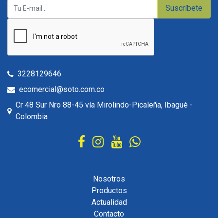
Suscríbete
3228129646
ecomercial@soto.com.co
Cr 48 Sur Nro 88-45 vía Mirolindo-Picaleña, Ibagué -
Colombia
Nosotros
Productos
Actualidad
Contacto