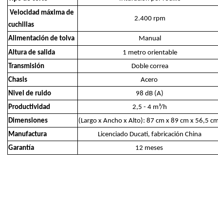
Velocidad máxima de
2.400 rpm
cuchillas
Alimentación de tolva
Manual
Altura de salida
1 metro orientable
Transmisión
Doble correa
Chasis
Acero
Nivel de ruido
98 dB (A)
Productividad
2,5 - 4 m³/h
Dimensiones
(Largo x Ancho x Alto): 87 cm x 89 cm x 56,5 c
Manufactura
Licenciado Ducati, fabricación China
Garantía
12 meses