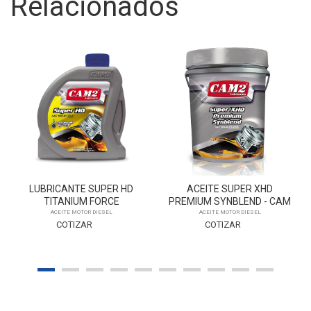
Relacionados
LUBRICANTE SUPER HD
ACEITE SUPER XHD
TITANIUM FORCE
PREMIUM SYNBLEND - CAM
2
ACEITE MOTOR DIESEL
ACEITE MOTOR DIESEL
COTIZAR
COTIZAR