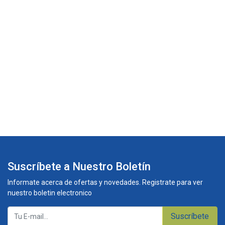
Suscríbete a Nuestro Boletín
Informate acerca de ofertas y novedades. Registrate para ver
nuestro boletin electronico
Suscríbete