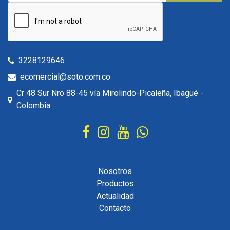
3228129646
ecomercial@soto.com.co
Cr 48 Sur Nro 88-45 vía Mirolindo-Picaleña, Ibagué -
Colombia
Nosotros
Productos
Actualidad
Contacto